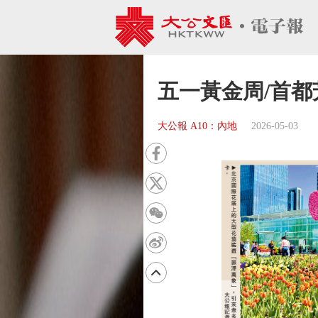
五一黃金周/首
大公報 A10：內地
2026-05-03