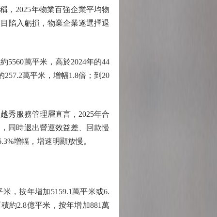
稱，2025年物業百強企業平均物
項目陷入虧損，物業企業遂選擇退
60萬平米，高於2024年的44
257.2萬平米，增幅1.8倍；到20
秀服務管理層直言，2025年合
展，同時退出營運效益差、回款慢
的6.3%增幅，增速明顯放慢。
按年增加5159.1萬平米或6.
面積約2.8億平米，按年增加881萬