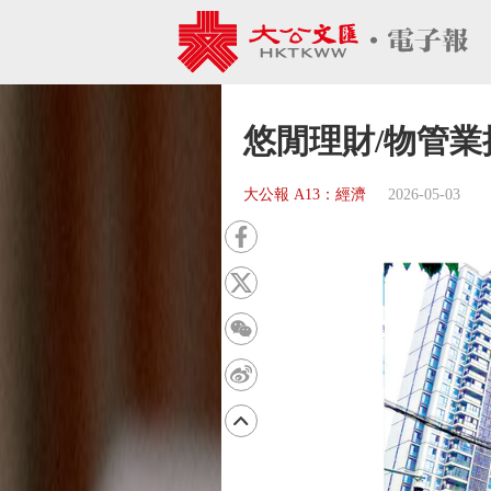
悠閒理財/物管業
大公報 A13：經濟
2026-05-03