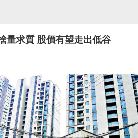
捨量求質 股價有望走出低谷