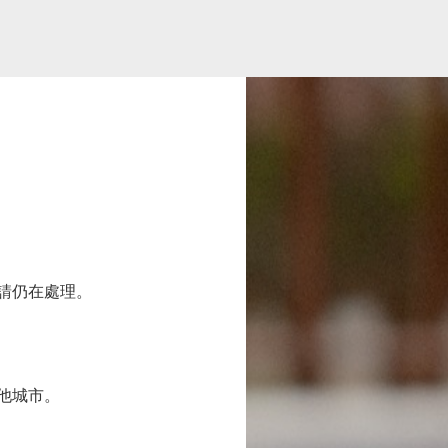
申請仍在處理。
他城市。