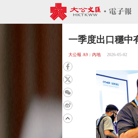
一季度出口穩中
大公報 A9：內地
2026-05-02