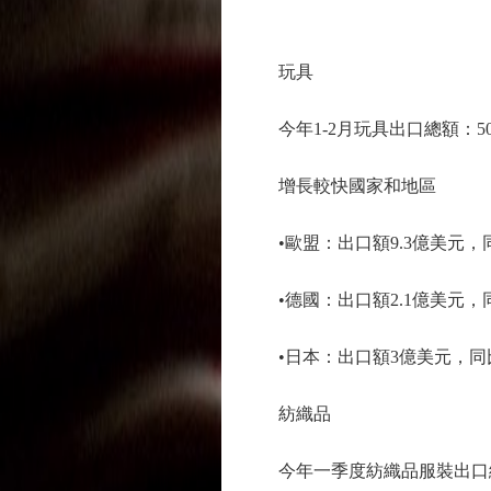
玩具
今年1-2月玩具出口總額：50.
增長較快國家和地區
•歐盟：出口額9.3億美元，同
•德國：出口額2.1億美元，同比
•日本：出口額3億美元，同比增
紡織品
今年一季度紡織品服裝出口總額：