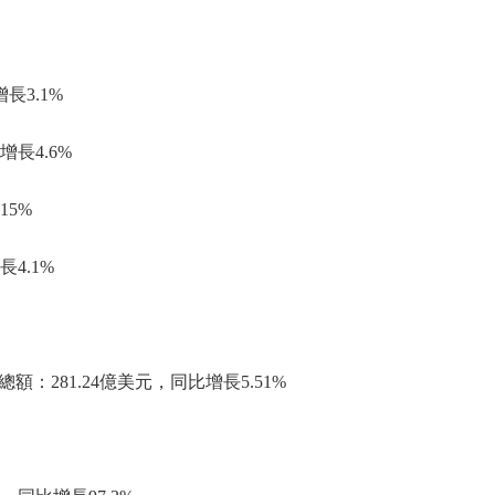
長3.1%
長4.6%
15%
4.1%
281.24億美元，同比增長5.51%