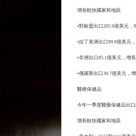
增長較快國家和地區
•對歐盟出口285.9億美元，增
•拉丁美洲出口99.9億美元，增
•非洲出口85.1億美元，增長
•俄羅斯出口39.7億美元，增長
醫療保健品
今年一季度醫藥保健品出口總額：
增長較快國家和地區