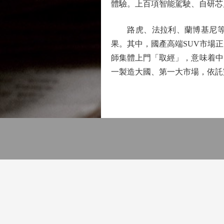
體驗。上百項智能駕駛、自研芯
路虎、法拉利、蘭博基尼等一
果。其中，國產高端SUV市場
師集體上門「取經」，意味着中
一製造大國、第一大市場，依託