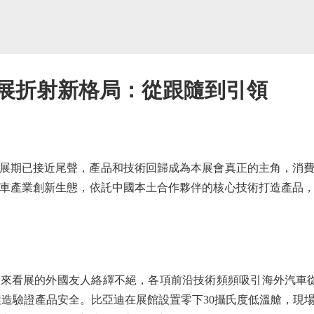
車展折射新格局：從跟隨到引領
展期已接近尾聲，產品和技術回歸成為本展會真正的主角，消
車產業創新生態，依託中國本土合作夥伴的核心技術打造產品
看展的外國友人絡繹不絕，各項前沿技術頻頻吸引海外汽車從
製造驗證產品安全。比亞迪在展館設置零下30攝氏度低溫艙，現