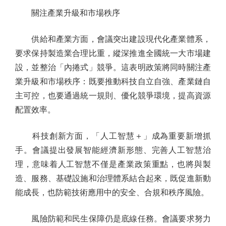
關注產業升級和市場秩序
供給和產業方面，會議突出建設現代化產業體系，
要求保持製造業合理比重，縱深推進全國統一大市場建
設，並整治「內捲式」競爭。這表明政策將同時關注產
業升級和市場秩序：既要推動科技自立自強、產業鏈自
主可控，也要通過統一規則、優化競爭環境，提高資源
配置效率。
科技創新方面，「人工智慧＋」成為重要新增抓
手。會議提出發展智能經濟新形態、完善人工智慧治
理，意味着人工智慧不僅是產業政策重點，也將與製
造、服務、基礎設施和治理體系結合起來，既促進新動
能成長，也防範技術應用中的安全、合規和秩序風險。
風險防範和民生保障仍是底線任務。會議要求努力