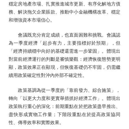
穩定房地產市場、扎實推進城市更新、有序化解地方債
務、解決拖欠企業賬款、推動中小金融機構改革、穩定
和增強資本市場信心。
會議既充分肯定成績，也直面困難和挑戰。會議認
為一季度經濟「起步有力，主要指標好於預期」，但
「經濟持續穩中向好的基礎還需進一步鞏固」。體現出
對當前經濟運行的判斷是審慎樂觀：經濟恢復態勢更明
顯，政策效果正在顯現，但恢復基礎仍不牢固，仍需繼
續用政策確定性對沖內外部不確定性。
政策基調為從一季度的「靠前發力、綜合施策」，
轉向「以更大力度和更實舉措抓好經濟工作」。體現出
政策執行重心的深化：前期重點在於把政策盡早推出、
盡快形成實物工作量；下階段重點在於提高政策協同
性、傳導效率和實際效果。