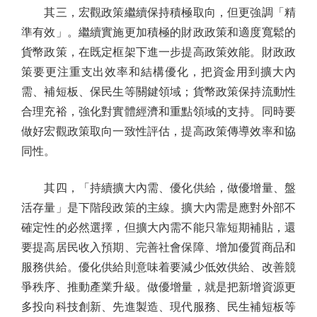
其三，宏觀政策繼續保持積極取向，但更強調「精
準有效」。繼續實施更加積極的財政政策和適度寬鬆的
貨幣政策，在既定框架下進一步提高政策效能。財政政
策要更注重支出效率和結構優化，把資金用到擴大內
需、補短板、保民生等關鍵領域；貨幣政策保持流動性
合理充裕，強化對實體經濟和重點領域的支持。同時要
做好宏觀政策取向一致性評估，提高政策傳導效率和協
同性。
其四，「持續擴大內需、優化供給，做優增量、盤
活存量」是下階段政策的主線。擴大內需是應對外部不
確定性的必然選擇，但擴大內需不能只靠短期補貼，還
要提高居民收入預期、完善社會保障、增加優質商品和
服務供給。優化供給則意味着要減少低效供給、改善競
爭秩序、推動產業升級。做優增量，就是把新增資源更
多投向科技創新、先進製造、現代服務、民生補短板等