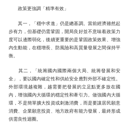
政策更強調「精準有效」
其一，「穩中求進」仍是總基調。當前經濟雖然起
步有力，但基礎仍需鞏固，開局良好並不意味着政策力
度可以邊際弱化，後續更重要的是鞏固政策效果、增強
內生動能，在穩增長、防風險和高質量發展之間保持平
衡。
其二，「統籌國內國際兩個大局、統籌發展和安
全」，要以國內確定性和供給安全應對外部不確定性。
外部環境越複雜，越需要把發展的立足點更多放在國
內，增強國內大循環的穩定性和牽引力。做強國內大循
環，不是簡單擴大投資或刺激消費，而是要讓居民願意
消費、企業願意投資、地方政府有能力發展，最終形成
供需良性迴圈。