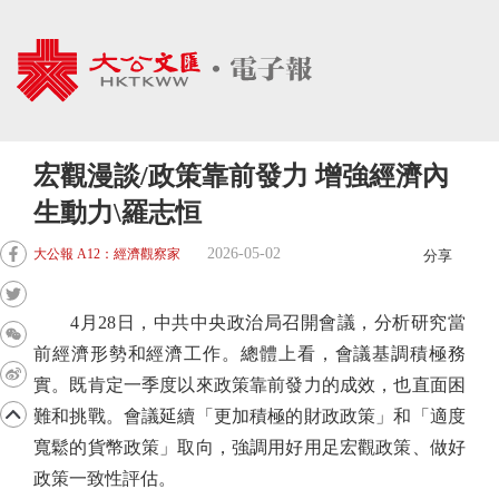
宏觀漫談/政策靠前發力 增強經濟內
生動力\羅志恒
2026-05-02
大公報 A12：經濟觀察家
分享
4月28日，中共中央政治局召開會議，分析研究當
前經濟形勢和經濟工作。總體上看，會議基調積極務
實。既肯定一季度以來政策靠前發力的成效，也直面困
難和挑戰。會議延續「更加積極的財政政策」和「適度
寬鬆的貨幣政策」取向，強調用好用足宏觀政策、做好
政策一致性評估。