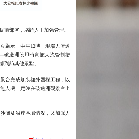
提前部署，增調人手加強管理。
顯示，中午12時，現場人流達
道─破邊洲段即時實施人流管制措
慮到訪其他景點。
景台完成加裝額外圍欄工程，以
的無人機，定時在破邊洲觀景台上
沙灘及沿岸區域情況，又加派人