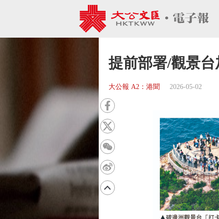
提前部署/觀景台
大公報 A2：港聞
2026-05-02