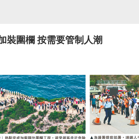
加裝圍欄 按需要管制人潮