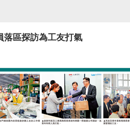
員落區探訪為工友打氣