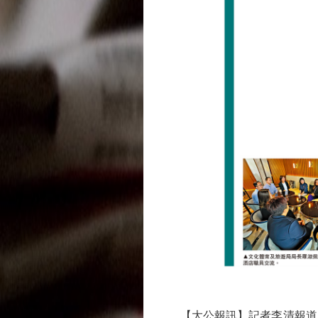
【大公報訊】記者李清報道：