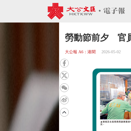
勞動節前夕 官
大公報 A6：港聞
2026-05-02