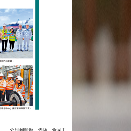
」，分別到船廠、酒店、食品工