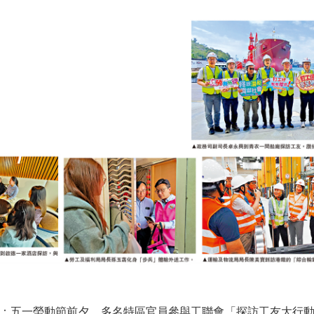
五一勞動節前夕，多名特區官員參與工聯會「探訪工友大行動