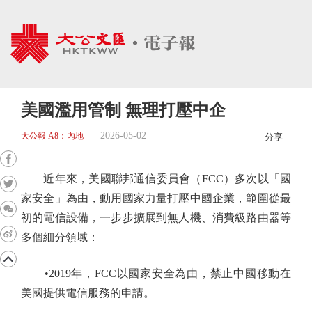
美國濫用管制 無理打壓中企
2026-05-02
大公報 A8：內地
分享
近年來，美國聯邦通信委員會（FCC）多次以「國
家安全」為由，動用國家力量打壓中國企業，範圍從最
初的電信設備，一步步擴展到無人機、消費級路由器等
多個細分領域：
•2019年，FCC以國家安全為由，禁止中國移動在
美國提供電信服務的申請。