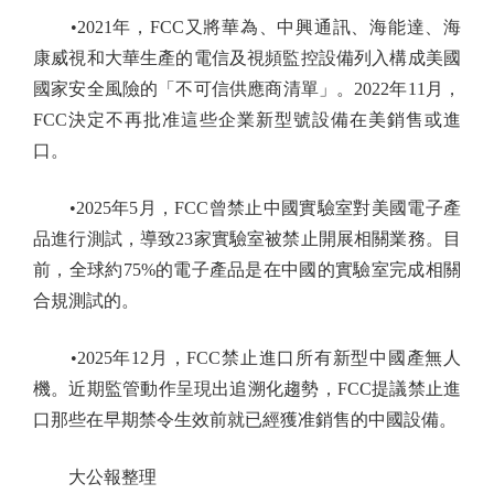
•2021年，FCC又將華為、中興通訊、海能達、海
康威視和大華生產的電信及視頻監控設備列入構成美國
國家安全風險的「不可信供應商清單」。2022年11月，
FCC決定不再批准這些企業新型號設備在美銷售或進
口。
•2025年5月，FCC曾禁止中國實驗室對美國電子產
品進行測試，導致23家實驗室被禁止開展相關業務。目
前，全球約75%的電子產品是在中國的實驗室完成相關
合規測試的。
•2025年12月，FCC禁止進口所有新型中國產無人
機。近期監管動作呈現出追溯化趨勢，FCC提議禁止進
口那些在早期禁令生效前就已經獲准銷售的中國設備。
大公報整理