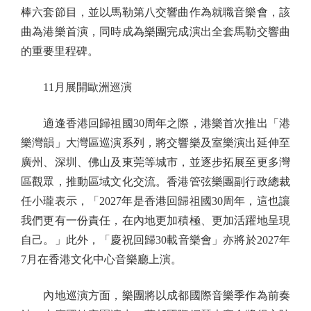
棒六套節目，並以馬勒第八交響曲作為就職音樂會，該
曲為港樂首演，同時成為樂團完成演出全套馬勒交響曲
的重要里程碑。
11月展開歐洲巡演
適逢香港回歸祖國30周年之際，港樂首次推出「港
樂灣韻」大灣區巡演系列，將交響樂及室樂演出延伸至
廣州、深圳、佛山及東莞等城市，並逐步拓展至更多灣
區觀眾，推動區域文化交流。香港管弦樂團副行政總裁
任小瓏表示，「2027年是香港回歸祖國30周年，這也讓
我們更有一份責任，在內地更加積極、更加活躍地呈現
自己。」此外，「慶祝回歸30載音樂會」亦將於2027年
7月在香港文化中心音樂廳上演。
內地巡演方面，樂團將以成都國際音樂季作為前奏