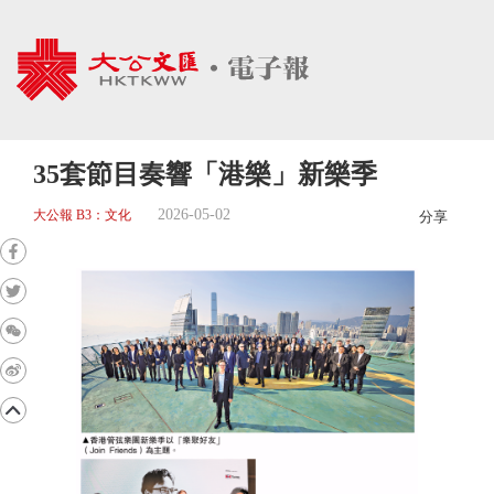
35套節目奏響「港樂」新樂季
2026-05-02
大公報 B3：文化
分享