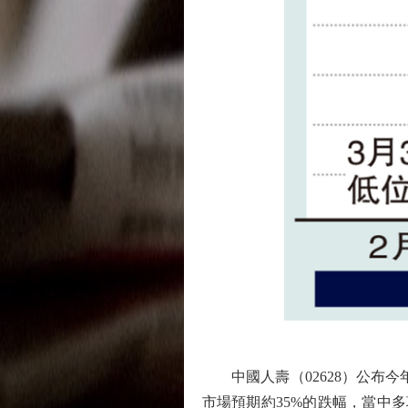
中國人壽（02628）公布今年
市場預期約35%的跌幅，當中