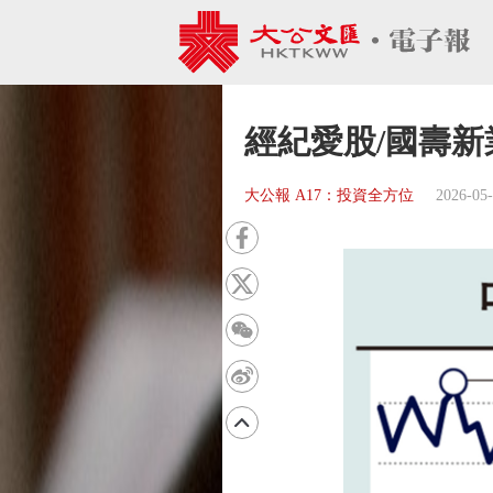
經紀愛股/國壽新
大公報 A17：投資全方位
2026-05