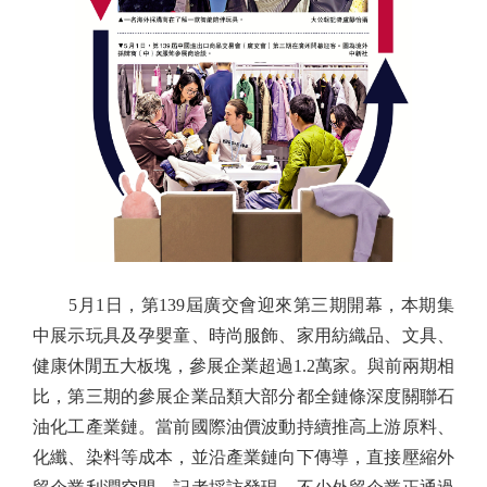
5月1日，第139屆廣交會迎來第三期開幕，本期集
中展示玩具及孕嬰童、時尚服飾、家用紡織品、文具、
健康休閒五大板塊，參展企業超過1.2萬家。與前兩期相
比，第三期的參展企業品類大部分都全鏈條深度關聯石
油化工產業鏈。當前國際油價波動持續推高上游原料、
化纖、染料等成本，並沿產業鏈向下傳導，直接壓縮外