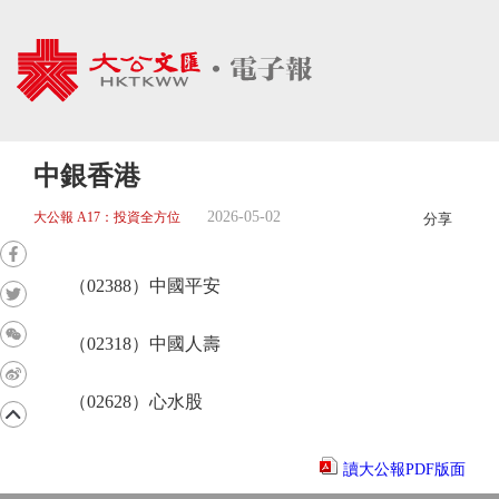
中銀香港
2026-05-02
大公報 A17：投資全方位
分享
（02388）中國平安
（02318）中國人壽
（02628）心水股
讀大公報PDF版面