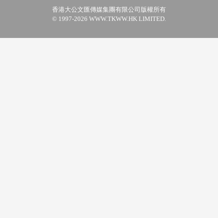
香港大公文匯傳媒集團有限公司版權所有
© 1997-2026 WWW.TKWW.HK LIMITED.