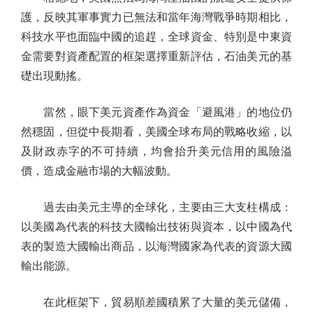
護，反映其軍事實力已無法和當年海灣戰爭時期相比，
科技水平也面臨中國的追趕，全球資金、特別是中東資
金需要對資產配置的框架選擇重新評估，石油美元的基
礎出現動搖。
當然，眼下美元資產作為資金「避風港」的地位仍
然穩固，但從中長期看，美國全球布局的戰略收縮，以
及財政赤字的不可持續，均會抬升美元信用的風險溢
價，造成金融市場的大幅波動。
過去由美元主導的全球化，主要由三大支柱構成：
以美國為代表的科技大國輸出技術與資本，以中國為代
表的製造大國輸出商品，以海灣國家為代表的資源大國
輸出能源。
在此框架下，貿易順差國積累了大量的美元儲備，