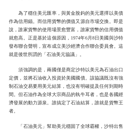
為了穩住美元匯率，與黃金脫鈎的美元選擇以美債
作為信用錨。而信用貨幣的價值又源自市場交換。即是
說，誰家貨幣的使用場景愈豐富，誰家貨幣的信用價值
就愈高。正是基於這個原因，1974年6月8日美國與沙特
發布聯合聲明，宣布成立美沙經濟合作聯合委員會。這
就是後世所謂的「石油美元協議」。
須強調的是，兩國僅是商定沙特以美元為石油出口
定價，並將石油收入投資於美國國債。該協議既沒有強
制石油交易要用美元結算，也沒有明確提及任何到期時
間。但石油作為全球大宗商品的執牛耳者，也是各國經
濟發展的動力源泉。誰搞定了石油結算，誰就是貨幣王
者。
「石油美元」幫助美元穩固了全球霸權，沙特出售