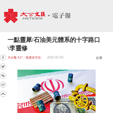
一點靈犀/石油美元體系的十字路口
\李靈修
2026-05-02
大公報 A17：投資全方位
分享