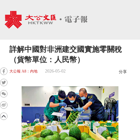
詳解中國對非洲建交國實施零關稅
（貨幣單位：人民幣）
2026-05-02
大公報 A8：內地
分享