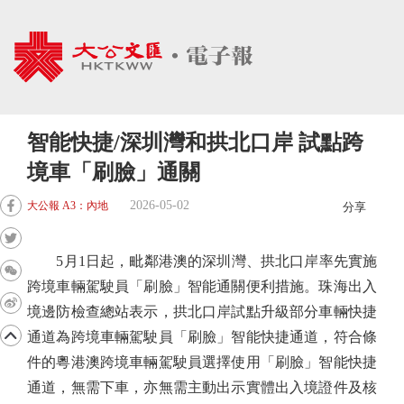
智能快捷/深圳灣和拱北口岸 試點跨
境車「刷臉」通關
2026-05-02
大公報 A3：內地
分享
5月1日起，毗鄰港澳的深圳灣、拱北口岸率先實施
跨境車輛駕駛員「刷臉」智能通關便利措施。珠海出入
境邊防檢查總站表示，拱北口岸試點升級部分車輛快捷
通道為跨境車輛駕駛員「刷臉」智能快捷通道，符合條
件的粵港澳跨境車輛駕駛員選擇使用「刷臉」智能快捷
通道，無需下車，亦無需主動出示實體出入境證件及核