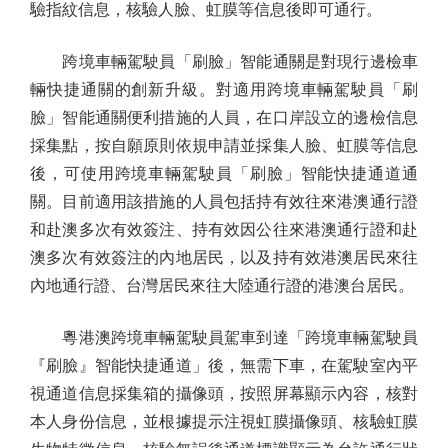
驗指紋信息，核驗人臉、虹膜等信息後即可通行。
跨境車輛駕駛員「刷臉」智能通關是對現行邊檢車
輛快捷通關的創新升級。對適用跨境車輛駕駛員「刷
臉」智能通關便利措施的人員，在口岸設立的邊檢信息
採集點，按自願原則依規申請並採集人臉、虹膜等信息
後，可使用跨境車輛駕駛員「刷臉」智能快捷通道通
關。目前適用該措施的人員包括持有效往來港澳通行證
和赴澳多次有效簽注、持有效因公往來港澳通行證和赴
澳多次有效簽注的內地居民，以及持有效港澳居民來往
內地通行證、台灣居民來往大陸通行證的港澳台居民。
粵港澳跨境車輛駕駛員駕車到達「跨境車輛駕駛員
『刷臉』智能快捷通道」後，無需下車，在駕駛室內平
視通道信息採集箱的攝像頭，按照屏幕顯示內容，核對
本人身份信息，並根據提示注視虹膜攝像頭、核驗虹膜