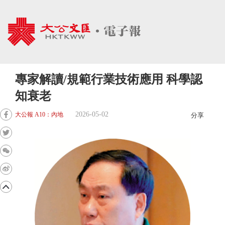
專家解讀/規範行業技術應用 科學認
知衰老
2026-05-02
大公報 A10：內地
分享