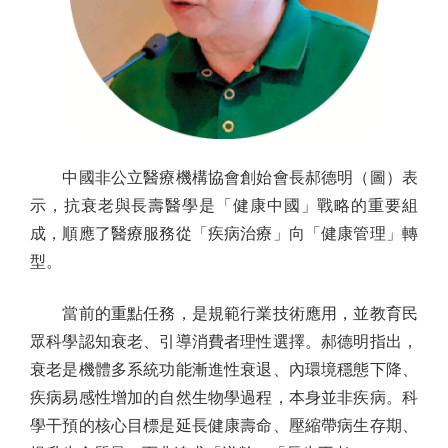
中國非公立醫療機構協會創始會長郝德明（圖）表
示，抗衰老與長壽醫學是「健康中國」戰略的重要組
成，順應了醫療服務從「疾病治療」向「健康管理」轉
型。
當前的重點任務，是規範行業技術應用，並教育民
眾科學認知衰老、引導消費者理性選擇。郝德明指出，
衰老是機體多系統功能漸進性衰退、內環境穩態下降、
疾病易感性增加的自然生物學過程，本身並非疾病。科
學干預的核心目標是延長健康壽命、壓縮帶病生存期、