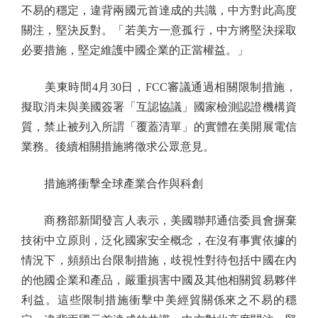
不易的穩定，違背兩國元首達成的共識，中方對此高度
關注，堅決反對。「若美方一意孤行，中方將堅決採取
必要措施，堅定維護中國企業的正當權益。」
美東時間4月30日，FCC審議通過相關限制措施，
擬取消未與美國簽署「互認協議」國家檢測認證機構資
質，禁止被列入所謂「覆蓋清單」的實體在美開展電信
業務。後續相關措施將徵求公眾意見。
措施將衝擊全球產業合作與科創
商務部新聞發言人表示，美國聯邦通信委員會摒棄
技術中立原則，泛化國家安全概念，在沒有事實依據的
情況下，頻頻出台限制措施，歧視性對待包括中國在內
的他國企業和產品，嚴重損害中國及其他相關貿易夥伴
利益。這些限制措施衝擊中美經貿關係來之不易的穩