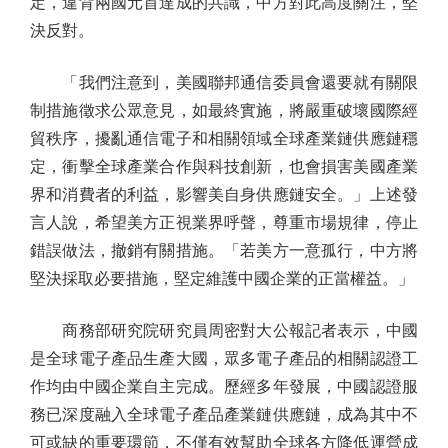
定，違背兩國元首達成的共識，中方對此高度關注，堅
決反對。
「我們注意到，美國聯邦通信委員會還要就有關限
制措施徵求公眾意見，如最終實施，將嚴重破壞國際經
貿秩序，擾亂通信電子和相關領域全球產業鏈供應鏈穩
定，衝擊全球產業合作與科技創新，也會損害美國產業
界和消費者的利益，影響美自身供應鏈安全。」上述發
言人說，希望美方正視業界呼聲，尊重市場規律，停止
錯誤做法，撤銷有關措施。「若美方一意孤行，中方將
堅決採取必要措施，堅定維護中國企業的正當權益。」
商務部研究院研究員周密對大公報記者表示，中國
是全球電子產品生產大國，眾多電子產品的相關認證工
作均由中國企業自主完成。歷經多年發展，中國認證服
務已深度融入全球電子產品產業鏈供應鏈，成為其中不
可或缺的重要環節，不僅有效幫助全球各方降低運營成