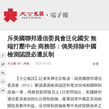
斥美國聯邦通信委員會泛化國安 無
端打壓中企 商務部：倘美排除中國
檢測認證必遭反制
2026-05-02
大公報 A8：內地
分享
【大公報訊】記者朱燁北京報道：就美國聯邦通信
委員會（FCC）審議通過檢測認證和電信領域相關限制
措施一事，商務部新聞發言人1日答問指出，美國聯邦
通信委員會頻頻出台限制措施，嚴重損害中國及其他相
關貿易夥伴利益。這些限制措施衝擊中美經貿關係來之