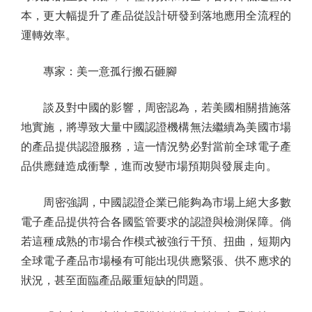
本，更大幅提升了產品從設計研發到落地應用全流程的
運轉效率。
專家：美一意孤行搬石砸腳
談及對中國的影響，周密認為，若美國相關措施落
地實施，將導致大量中國認證機構無法繼續為美國市場
的產品提供認證服務，這一情況勢必對當前全球電子產
品供應鏈造成衝擊，進而改變市場預期與發展走向。
周密強調，中國認證企業已能夠為市場上絕大多數
電子產品提供符合各國監管要求的認證與檢測保障。倘
若這種成熟的市場合作模式被強行干預、扭曲，短期內
全球電子產品市場極有可能出現供應緊張、供不應求的
狀況，甚至面臨產品嚴重短缺的問題。