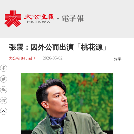
張震：因外公而出演「桃花源」
2026-05-02
大公報 B4：副刊
分享