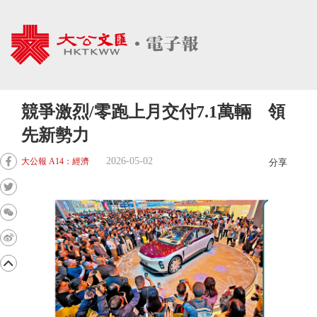
競爭激烈/零跑上月交付7.1萬輛 領
先新勢力
2026-05-02
大公報 A14：經濟
分享