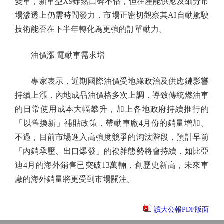
變革，新車型X9雖然口碑不俗，但在產能供應及細分市
場滲透上仍需時間發力，市場正密切觀察其AI自動駕駛
技術能否在下半年轉化為更強的訂單動力。
油價漲 電動車需求增
專家表示，近期國際油價受地緣政治及供應鏈影響
持續上漲，內地成品油價格多次上調，導致傳統燃油車
的日常使用成本大幅攀升，加上各地政府持續推行的
「以舊換新」補貼政策，帶動車廠4月份的銷量增加。
不過，目前市場進入高強度競爭的淘汰階段，預計早前
「內銷承壓、出口爆發」的複雜態勢將會持續，如比亞
迪4月的海外銷售已突破13萬輛，創歷史新高，未來車
廠的海外銷量將更受到市場關注。
讀大公報PDF版面