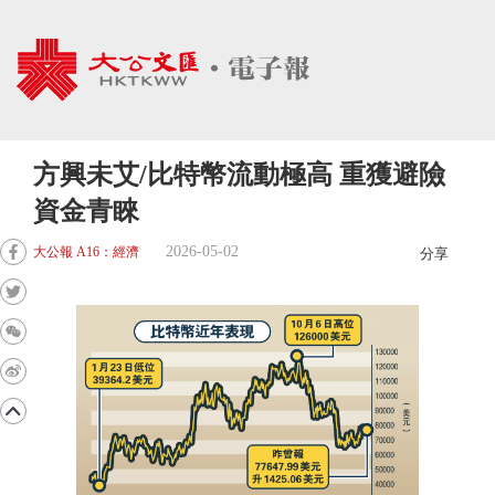
方興未艾/比特幣流動極高 重獲避險
資金青睞
2026-05-02
大公報 A16：經濟
分享