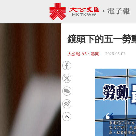
鏡頭下的五一勞
大公報 A5：港聞
2026-05-02