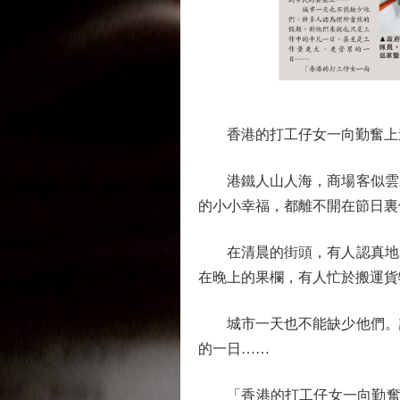
香港的打工仔女一向勤奮上進
港鐵人山人海，商場客似雲來
的小小幸福，都離不開在節日裏
在清晨的街頭，有人認真地處
在晚上的果欄，有人忙於搬運貨
城市一天也不能缺少他們。許
的一日……
「香港的打工仔女一向勤奮上