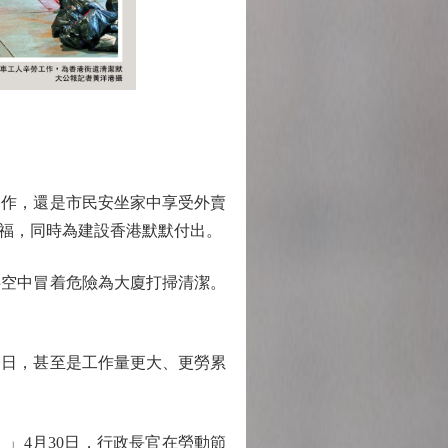
作，還是市民安坐家中享受外賣
福，同時為建設香港默默付出。
空中冒着危險為大廈打掃清潔。
日，甚至是工作量更大、更勞累
4月30日，行政長官在勞動節