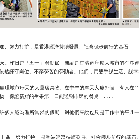
、努力打拚，是香港經濟持續發展、社會穩步前行的基石。
。昨日是「五一」勞動節，無論是香港這座龐大城市的有序運
依然謹守崗位、不辭勞苦的勞動者。他們，用雙手謀生活、謀幸
理城市每天的大量廢棄物。在中午的摩天大廈外牆，有人在半
物，保證新鮮的生果第二日能送到市民的餐桌上……
多人認為理所當然的假期，對他們來說也只是工作中的平凡一
進、努力打拚，是香港經濟持續發展、社會穩步前行的基石。」