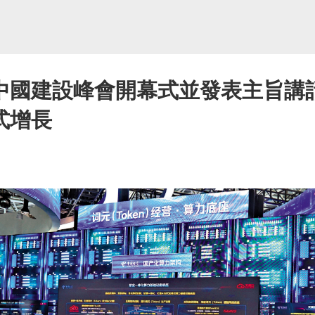
中國建設峰會開幕式並發表主旨講話
式增長