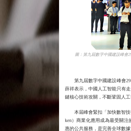
圖：第九屆數字中國建設峰會29日
第九屆數字中國建設峰會29
薛祥表示，中國人工智能只有走
鍵核心技術攻關，不斷鞏固人工
本屆峰會緊扣「加快數智技術創
ken）商業化應用成為最受關
惠的公共服務，是完善全球數據