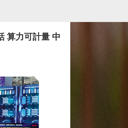
 算力可計量 中