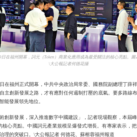
在福州開幕，詞元（Token）商業化應用成為最受關注的核心亮點。
\大公報記者何德花攝
日在福州正式開幕，中共中央政治局常委、國務院副總理丁薛祥
自主創新發展之路，才有應對任何遏制打壓的底氣。要多路線
智能發展領先地位。
新發展，深入推進數字中國建設」，記者現場觀察，本屆峰會
注的核心亮點。中國詞元產業規模呈爆發式增長。有專家表示，
治理的突破口。\大公報記者 何德花、蘇榕蓉福州報道