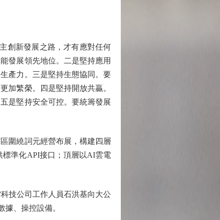
主創新發展之路，才有應對任何
智能發展領先地位。二是堅持應用
質生產力。三是堅持生態協同。要
、更加繁榮。四是堅持開放共贏。
。五是堅持安全可控。要統籌發展
區圍繞詞元經營布展，構建四層
標準化API接口；頂層以AI雲電
翼雲科技公司工作人員石洪基向大公
數據、操控設備。