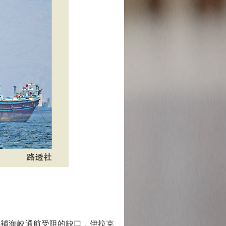
填補海峽通航受阻的缺口，伊拉克