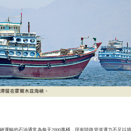
輸的石油通常為每天2000萬桶，現有陸路管道運力不足以