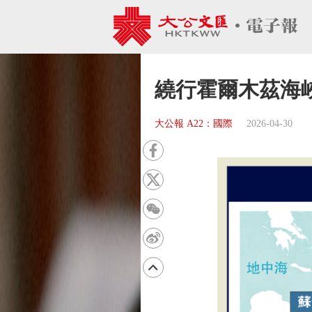
繞行霍爾木茲海峽
大公報 A22：國際
2026-04-30