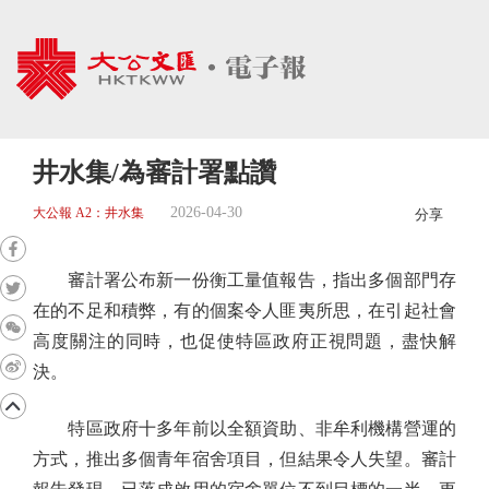
井水集/為審計署點讚
2026-04-30
大公報 A2：井水集
分享
審計署公布新一份衡工量值報告，指出多個部門存
在的不足和積弊，有的個案令人匪夷所思，在引起社會
高度關注的同時，也促使特區政府正視問題，盡快解
決。
特區政府十多年前以全額資助、非牟利機構營運的
方式，推出多個青年宿舍項目，但結果令人失望。審計