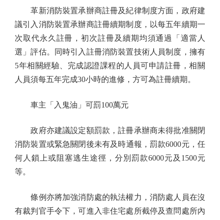
革新消防裝置承辦商註冊及紀律制度方面，政府建
議引入消防裝置承辦商註冊續期制度，以每五年續期一
次取代永久註冊，初次註冊及續期均須通過「適當人
選」評估。同時引入註冊消防裝置技術人員制度，擁有
5年相關經驗、完成認證課程的人員可申請註冊，相關
人員須每五年完成30小時的進修，方可為註冊續期。
車主「入鬼油」可罰100萬元
政府亦建議設定額罰款，註冊承辦商未得批准關閉
消防裝置或緊急關閉後未有及時通報，罰款6000元，任
何人鎖上或阻塞逃生途徑，分別罰款6000元及1500元
等。
條例亦將加強消防處的執法權力，消防處人員在沒
有裁判官手令下，可進入非住宅處所截停及查問處所內