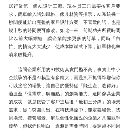
居行業第一個AI設計工廠。現在員工只需要按客戶要
求，簡單輸入諸如風格、傢具材質等指示，AI系統幾十
秒間便能給出完整的家居設計方案，不喜歡的話，也是
幾十秒的時間便可修改。如此一來，前期功夫所費時間
比以前大幅縮短，讓企業能接更多的訂單，同時「白
忙」的情況大大減少，使成本斷崖式下降，訂單轉化率
噴泉般提升。
這間企業所用的AI技術其實門檻不高，事實上中小
企競爭的不是AI模型有多龐大，而是抓不抓得準那個你
可以接管的場景，讓自己的優勢從「能生產、造得好」
過渡至「懂需求、解痛點」的創新能力。這間傢具企業
的成功，就是接管了客戶進店後「最初三分鐘」的場景
需求，從而突圍而出。在科技洪流中，能定義場景、找
到場景、接管場景、解決個性化痛點的企業才具備競爭
優勢，但我們也明白，過渡是需要時間，要穿越不同周