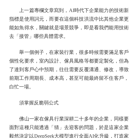
上一篇專欄文章寫到，AI時代下企業能力的技術新
指標是使用詞元，而要在這個科技洪流中比其他企業更
能如魚得水，關鍵就是場景競爭，即是看我們能用技術
去「接管」哪些具體需求。
舉一個例子，在家裝行業，很多時候需要滿足客戶
個性化要求，室內設計、傢具風格等都要定製化，但為
了達到客戶心中預期，往往需要反覆溝通、修改，導致
前期工作周期長、成本高，甚至可能最終留不住客戶，
白忙一場。
須掌握反脆弱公式
佛山一家在傢具行業深耕二十多年的企業，同樣要
面對這種只能透過「猜」去迎客的問題，於是這家企業
毅然決定以DeepSeek大模型進行全面AI化升級，打造家