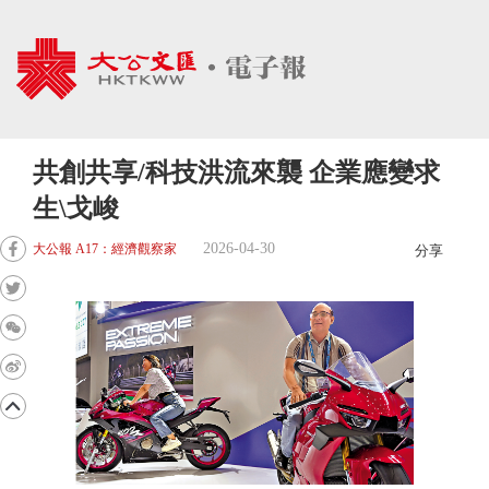
共創共享/科技洪流來襲 企業應變求
生\戈峻
2026-04-30
大公報 A17：經濟觀察家
分享