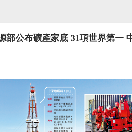
源部公布礦產家底 31項世界第一