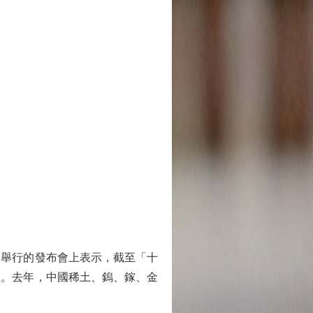
舉行的發布會上表示，截至「十
位。去年，中國稀土、鎢、鎵、金