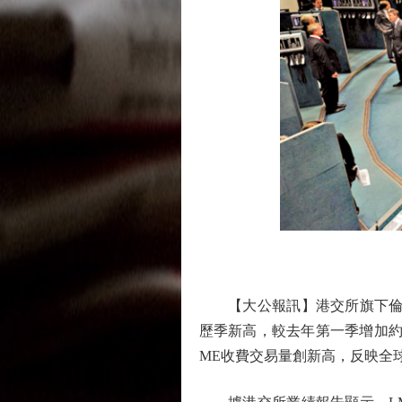
【大公報訊】港交所旗下倫敦金
歷季新高，較去年第一季增加約
ME收費交易量創新高，反映全