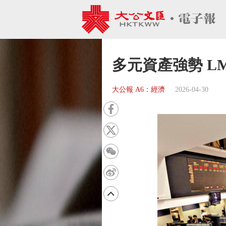
多元資產強勢 L
大公報 A6：經濟
2026-04-30