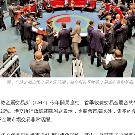
圖：全球金屬市場交易非常活躍，倫金所首季收費交易成交量創新高
屬交易所（LME）今年開局強勁。首季收費交易金屬合約平均
26%。港交所行政總裁陳翊庭表示，除股票市場以外，集團的
球金屬市場交易非常活躍。