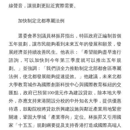
線聲音，讓規劃更貼近實際需要。
加快制定北都專屬法例
選委會界別議員林振昇指出，特區政府正編制首個
五年規劃，讓市民能夠看到未來五年的發展和願景，發
展經濟並持續改善民生。他表示：「希望能夠盡早進行
諮詢，可以加快到今年第三季度就可以推出五年規
劃。」並強調：「我們須全力推動制定北部都會區專屬
法例，使北都發展能夠提速提效。」他建議，未來北都
大學教育城作為國際創新科技中心與國際教育樞紐的交
匯點，政府已預留100億元作為建設貸款，除本地大學
外，亦應支持來港開設分校的中外知名大學，提供優惠
待遇，鼓勵院校將貸款所興建設施與鄰近產業用地緊密
關連，鞏固大學城「產業導向」定位。林振昇又引用國
家「十五五」規劃綱要提及支持香港打造成國際高端人