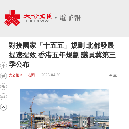
對接國家「十五五」規劃 北都發展
提速提效 香港五年規劃 議員冀第三
季公布
2026-04-30
大公報 A3：港聞
分享