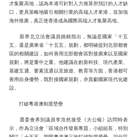
才集聚高地，認為本港可針對人力推算所預計的人才缺
口，更具策略地吸引相關行業的高端人才來港，並加強
海外推廣，真正使香港成為國際高端人才集聚高地。
新界北立法會議員姚銘指出，無論是國家「十五
五」還是廣東省「十五五」規劃，都明確提到北部都會
區的相關建設，如何善用北部都會區對接廣東以至國家
規劃，將是重中之重。他建議在創新科技、現代產業、
基建互通、要素流通以至旅遊、教育等方面，香港都可
善用自身優勢，既對接國家規劃，亦貢獻國家現代化建
設。
打破粵港澳制度壁壘
選委會界別議員李浩然接受《大公報》訪問時表
示，作為立法會「區域合作發展專題」小組組長，特別
關注「十五五」期間粵港澳三地打破制度壁壘、深化區