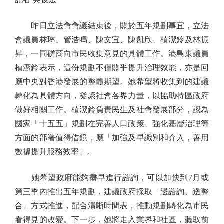
昨日立法會會議結束後，關於五年規劃事宜，立法
會議員林琳、管浩鳴、陳文宜、陳凱欣、植潔鈴及林振
昇，一同磋商向市民收集意見的具體工作。港島東議員
植潔鈴表示，這份規劃不僅關乎提升治理效能，亦是回
應中央對香港發展的整體期望。她希望將收集到的建議
轉化為具體方向，凝聚社會各界力量，以協助特區政府
做好相關工作。植潔鈴負責民生及社會發展部分，認為
國家「十五五」規劃在完善人口政策、強化基層治理等
方面的部署值得借鏡，應「加強及早識別和介入，善用
數據提升服務效率」。
她希望政府能夠盡早進行諮詢，可以加快到7月或
第三季內推出五年規劃，建議政府採取「邊諮詢、邊整
合」方式推進，配合清晰時間表，推動規劃轉化為市民
看得見的改變。下一步，她將走入業界和社區，聽取前