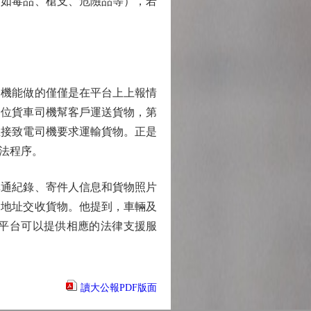
（如毒品、槍支、危險品等），若
機能做的僅僅是在平台上上報情
一位貨車司機幫客戶運送貨物，第
直接致電司機要求運輸貨物。正是
法程序。
通紀錄、寄件人信息和貨物照片
的地址交收貨物。他提到，車輛及
平台可以提供相應的法律支援服
讀大公報PDF版面