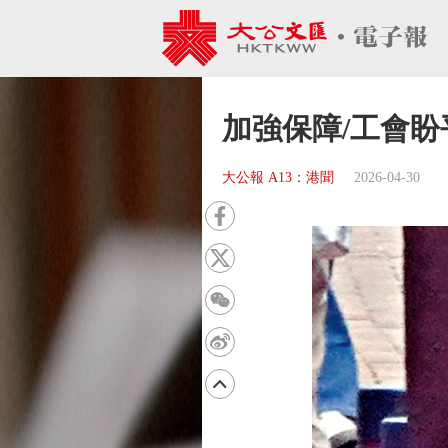
加強保障/工會
大公報 A13：港聞
2026-04-30