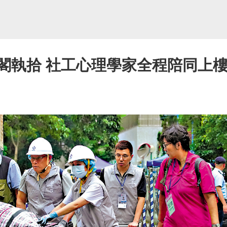
閣執拾 社工心理學家全程陪同上