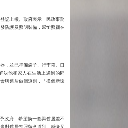
登記上樓。政府表示，民政事務
派發防護及照明裝備，幫忙照顧在
器，並已準備袋子、行李箱、口
解決他和家人在生活上遇到的問
，會與舊居做個道別，「換個新環
予政府，希望換一套與舊居差不
亦會對舊居拍照留念道別，感慨又