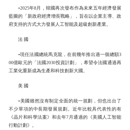
•2025年8月，韓國再次發布作為未來五年經濟發展
藍圖的「新政府經濟增長戰略」，旨在以企業主導、政
府支持的方式大力發展人工智能及超級創新產業。
法 國
•現任法國總統馬克龍，在前幾年推出過一個總額3
00億歐元的「法國2030投資計劃」，希望令法國通過再
工業化重新成為生產和科技創新大國。
美 國
•美國雖然沒有制定全面的統一規劃，但也出台了
不少單項的中長期發展規劃。近年比較具代表性的有
《晶片和科學法案》和去年7月通過的《美國人工智能
行動計劃》。