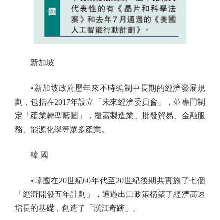
新加坡
•新加坡政府歷年來不時編制中長期的經濟發展規
劃，包括在2017年設立「未來經濟委員會」，並專門制
定「產業轉型藍圖」，覆蓋製造業、批發貿易、金融服
務、能源化學等眾多產業。
韓 國
•韓國在20世紀60年代至20世紀後期共實施了七個
「經濟開發五年計劃」，通過出口政策構築了經濟高速
增長的基礎，創造了「漢江奇跡」。