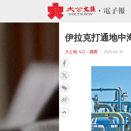
伊拉克打通地中
大公報 A22：國際
2026-04-30