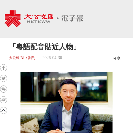
「粵語配音貼近人物」
2026-04-30
大公報 B1：副刊
分享