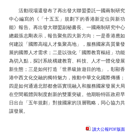
活動現場還發布了再出發大聯盟委託一國兩制研究
中心編寫的《「十五五」規劃下的香港新定位與新功
能》報告。再出發大聯盟副秘書長、一國兩制研究中心
總裁張志剛表示，報告聚焦四大新方向：一是香港應如
何建設「國際高端人才集聚高地」，服務國家高質量發
展的國際人才需求；二是以強化「國際教育樞紐」功能
為切入點，探討系統構建教育、科技、人才一體化發展
新生態；三是如何打造「世界級旅遊目的地」，彰顯香
港中西文化交融的獨特魅力，推動中華文化國際傳播；
四是如何通過北部都會區實現融入和服務國家發展大局
在空間載體與制度創新的雙重突破。他期盼特區政府早
日出台「五年規劃」對接國家的頂層戰略，同心協力共
謀發展。
讀大公報PDF版面