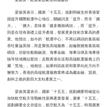
梁振英表示，國家「十五五」規劃明確支持香港鞏
固提升國際航運中心地位，關鍵詞是「提升」而非「擴
大」。「擴大」意味着「建多幾個碼頭」，而「提升」
則是在現有基礎上提升產值，發展更多技術含量高的產
業。他指出，如今的「航運中心」不再以碼頭的集裝箱
吞吐量論英雄，而是聚焦高端服務，如倫敦雖無集裝箱
碼頭，但卻在船舶融資、海事金融、海事法律及海事保
險等領域獨佔鰲頭；反觀香港在這類高端航運服務上仍
屬「荒地」。他相信，如果特區政府和業界向此方向不
懈努力，香港的高端航運服務業將成為繼金融、貿易、
創科之後的新四大支柱產業之一。
梁振英還表示，國家「十五五」規劃綱要明確提出
加快航空航天等戰略性新興產業發展，廣東「十五五」
規劃綱要全文亦提出，航空航天為「十五五」時期廣東