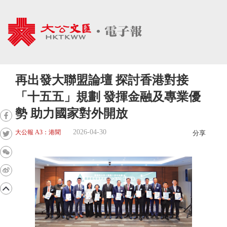
再出發大聯盟論壇 探討香港對接
「十五五」規劃 發揮金融及專業優
勢 助力國家對外開放
2026-04-30
大公報 A3：港聞
分享