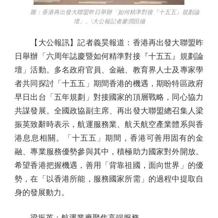
圖：香港再出發大聯盟昨日舉辦「如何精準對接『十五五』規劃論
壇」。\大公報記者麥潤田攝
【大公報訊】記者義昊報道：香港再出發大聯盟昨
日舉辦「六周年誌慶暨如何精準對接『十五五』規劃論
壇」活動。多名政府官員、金融、教育界人士及專家學
者共同探討「十五五」期間香港的機遇，期盼特區政府
早日出台「五年規劃」對接國家的頂層戰略，同心協力
共謀發展。全國政協副主席、再出發大聯盟總召集人梁
振英致辭時表示，航運服務業、航天航空產業體系與香
港息息相關。「十五五」期間，香港可善用固有的金
融、專業服務優勢參與其中，積極助力國家對外開放。
希望香港把握機遇，善用「背靠祖國，面向世界」的優
勢，在「以香港所能，服務國家所需」的過程中提取自
身的發展動力。
梁振英：航運業應聚焦高端服務