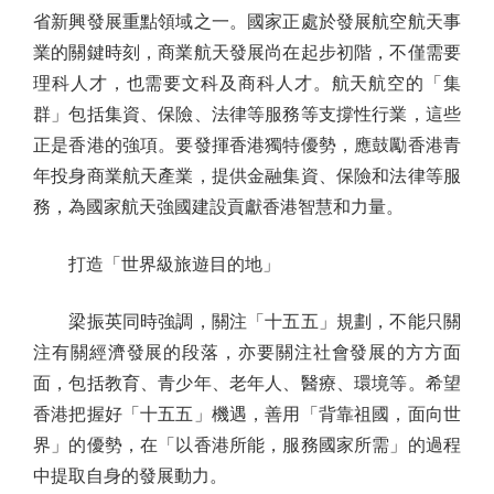
省新興發展重點領域之一。國家正處於發展航空航天事
業的關鍵時刻，商業航天發展尚在起步初階，不僅需要
理科人才，也需要文科及商科人才。航天航空的「集
群」包括集資、保險、法律等服務等支撐性行業，這些
正是香港的強項。要發揮香港獨特優勢，應鼓勵香港青
年投身商業航天產業，提供金融集資、保險和法律等服
務，為國家航天強國建設貢獻香港智慧和力量。
打造「世界級旅遊目的地」
梁振英同時強調，關注「十五五」規劃，不能只關
注有關經濟發展的段落，亦要關注社會發展的方方面
面，包括教育、青少年、老年人、醫療、環境等。希望
香港把握好「十五五」機遇，善用「背靠祖國，面向世
界」的優勢，在「以香港所能，服務國家所需」的過程
中提取自身的發展動力。