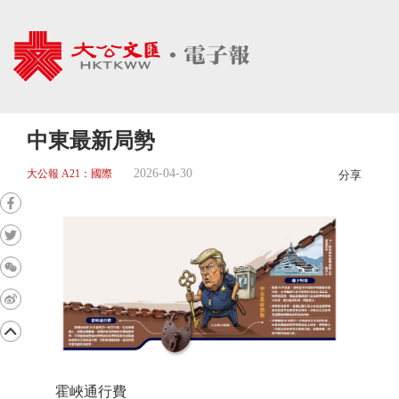
中東最新局勢
2026-04-30
大公報 A21：國際
分享
霍峽通行費