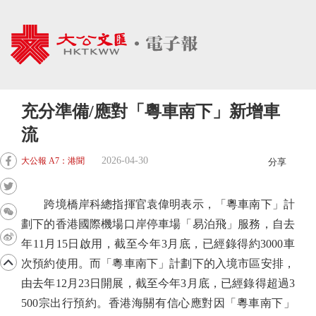
充分準備/應對「粵車南下」新增車
流
2026-04-30
大公報 A7：港聞
分享
跨境橋岸科總指揮官袁偉明表示，「粵車南下」計
劃下的香港國際機場口岸停車場「易泊飛」服務，自去
年11月15日啟用，截至今年3月底，已經錄得約3000車
次預約使用。而「粵車南下」計劃下的入境市區安排，
由去年12月23日開展，截至今年3月底，已經錄得超過3
500宗出行預約。香港海關有信心應對因「粵車南下」