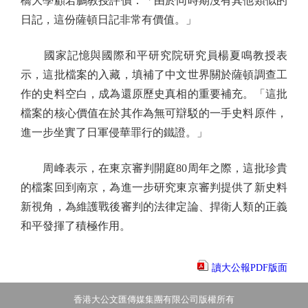
橋大學顧若鵬教授評價：「由於同時期沒有其他類似的
日記，這份薩頓日記非常有價值。」
國家記憶與國際和平研究院研究員楊夏鳴教授表
示，這批檔案的入藏，填補了中文世界關於薩頓調查工
作的史料空白，成為還原歷史真相的重要補充。「這批
檔案的核心價值在於其作為無可辯駁的一手史料原件，
進一步坐實了日軍侵華罪行的鐵證。」
周峰表示，在東京審判開庭80周年之際，這批珍貴
的檔案回到南京，為進一步研究東京審判提供了新史料
新視角，為維護戰後審判的法律定論、捍衛人類的正義
和平發揮了積極作用。
讀大公報PDF版面
香港大公文匯傳媒集團有限公司版權所有