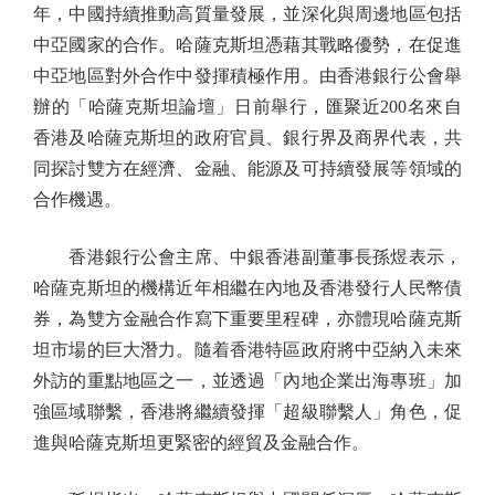
年，中國持續推動高質量發展，並深化與周邊地區包括
中亞國家的合作。哈薩克斯坦憑藉其戰略優勢，在促進
中亞地區對外合作中發揮積極作用。由香港銀行公會舉
辦的「哈薩克斯坦論壇」日前舉行，匯聚近200名來自
香港及哈薩克斯坦的政府官員、銀行界及商界代表，共
同探討雙方在經濟、金融、能源及可持續發展等領域的
合作機遇。
香港銀行公會主席、中銀香港副董事長孫煜表示，
哈薩克斯坦的機構近年相繼在內地及香港發行人民幣債
券，為雙方金融合作寫下重要里程碑，亦體現哈薩克斯
坦市場的巨大潛力。隨着香港特區政府將中亞納入未來
外訪的重點地區之一，並透過「內地企業出海專班」加
強區域聯繫，香港將繼續發揮「超級聯繫人」角色，促
進與哈薩克斯坦更緊密的經貿及金融合作。