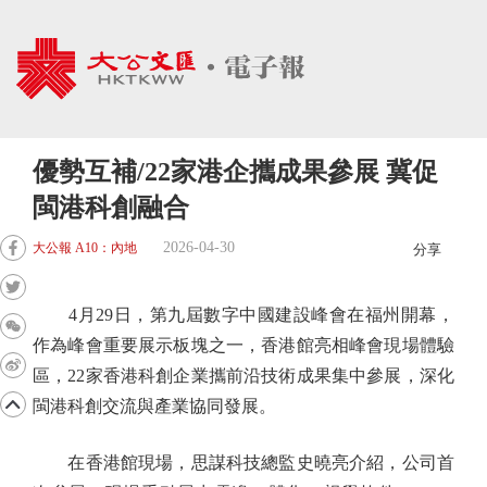
優勢互補/22家港企攜成果參展 冀促
閩港科創融合
2026-04-30
大公報 A10：內地
分享
4月29日，第九屆數字中國建設峰會在福州開幕，
作為峰會重要展示板塊之一，香港館亮相峰會現場體驗
區，22家香港科創企業攜前沿技術成果集中參展，深化
閩港科創交流與產業協同發展。
在香港館現場，思謀科技總監史曉亮介紹，公司首