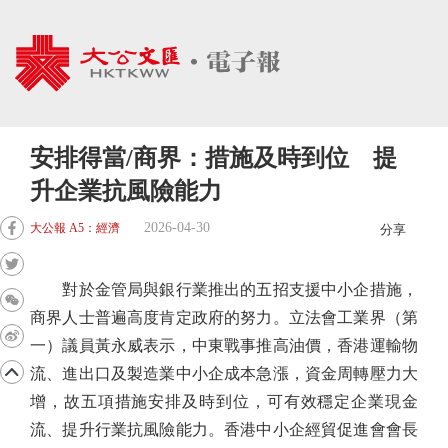
安排得當/商界：措施及時到位 提
升企業抗風險能力
2026-04-30
大公報 A5：經濟
分享
對於金管局與銀行業推出的五招支援中小企措施，
商界人士普遍高度肯定政府的努力。立法會工業界（第
一）議員黃永威表示，中東戰事推高油價，香港運輸物
流、進出口及製造業中小企成本急漲，資金周轉壓力大
增，故五項措施安排及時到位，可有效穩定企業現金
流、提升行業抗風險能力。香港中小企經貿促進會會長