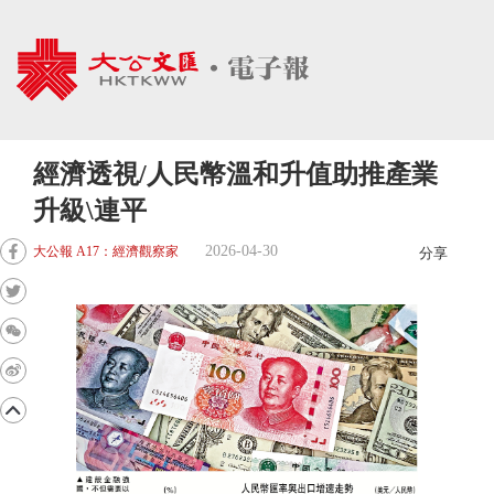
經濟透視/人民幣溫和升值助推產業
升級\連平
2026-04-30
大公報 A17：經濟觀察家
分享