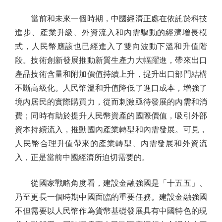
當前和未來一個時期，中國經濟正處在依託於科技
進步、產業升級、外資流入和內需驅動的經濟增長模
式，人民幣應該也已經進入了雙向波動下溫和升值階
段。技術創新發展推動新質生產力大幅躍進，帶來出口
產品技術含量和附加價值持續上升，提升出口部門結構
不斷高級化。人民幣溫和升值降低了進口成本，增強了
境內居民的實際購買力，從而刺激亟待發展的內需和消
費；同時有助於提升人民幣資產的國際價值，吸引外部
資本持續流入，推動國內產業轉型和內需發展。可見，
人民幣合理升值帶來的產業轉型、內需發展和外資流
入，正是當前中國經濟所迫切需要的。
從國家戰略角度看，建設金融強國是「十五五」、
乃至更長一個時期中國面臨的重要任務。建設金融強國
不但需要以人民幣作為貨幣基礎發展具有中國特色的現