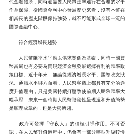
代金融體系，同時還需要人民幣匯率運行在合理的水平
作為保障。從國際金融中心發展歷史來看，沒有本幣在
相當長的歷史階段保持強勢，就不可能形成全球一流的
國際金融中心。
符合經濟增長趨勢
人民幣匯率水平應以供求關係為基礎，同時一國貨
幣當局也有必要為實現經濟金融發展選擇有利的匯率政
策目標。近十年來，無論從經濟增長水平、國際收支狀
況、通脹水平哪方面看，人民幣客觀上都具有充分的適
度升值理由，只是美國持續打壓致使前期人民幣匯率大
幅承壓，未來一個時期人民幣階段性呈現溫和升值態勢
是順理成章的，也是大勢所趨。
政府可發揮「守夜人」的積極引導作用。不可否
認，在人民幣升值過程中，仍會有一部分轉型升級較慢