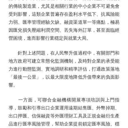
的傳統製造業，尤其是相關行業的中小企業不可避免會
受到影響，這類企業普遍存在盈利水平低下、抗風險能
力弱、匯率管理經驗欠缺、融資渠道單一等痛點，極易
因匯兌損失壓縮利潤空間、丟失海外訂單，甚至面臨經
營困境，進而影響行業穩定與就業大局。
針對上述問題，在人民幣升值過程中，有關部門和
地方政府可建立常態化監測機制，及時對企業的承受能
力進行動態監測、實地調研和精準評估，打通政策落地
「最後一公里」，以最大限度地降低升值帶來的負面影
響。
一方面，可聯合金融機構開展專項培訓與上門指
導，鼓勵和引導出口企業運用遠期結售匯、外幣掉期、
出口押匯、信保融資等外匯理財工具及正規金融衍生產
品進行匯率風險管理，幫助企業提前鎖定匯率風險、穩