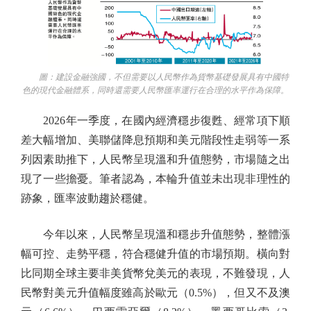
圖：建設金融強國，不但需要以人民幣作為貨幣基礎發展具有中國特
色的現代金融體系，同時還需要人民幣匯率運行在合理的水平作為保障。
2026年一季度，在國內經濟穩步復甦、經常項下順
差大幅增加、美聯儲降息預期和美元階段性走弱等一系
列因素助推下，人民幣呈現溫和升值態勢，市場隨之出
現了一些擔憂。筆者認為，本輪升值並未出現非理性的
跡象，匯率波動趨於穩健。
今年以來，人民幣呈現溫和穩步升值態勢，整體漲
幅可控、走勢平穩，符合穩健升值的市場預期。橫向對
比同期全球主要非美貨幣兌美元的表現，不難發現，人
民幣對美元升值幅度雖高於歐元（0.5%），但又不及澳