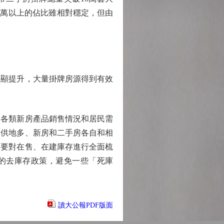
00萬以上的佔比雖相對穩定，但由
顯提升，大量掛牌房源得到有效
各類新房產品銷售情況和居民需
期供地多、新房和二手房各自和相
區要對在售、在建庫存進行全面梳
化的去庫存政策，避免一些「死庫
讀大公報PDF版面