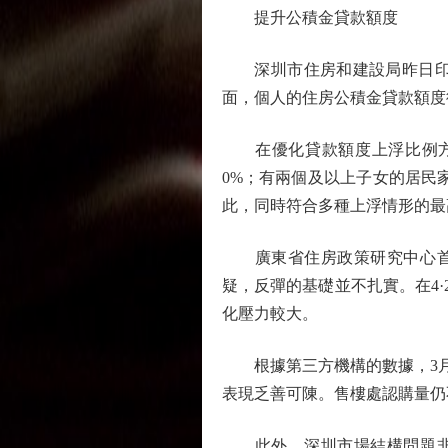
提升公積金貸款額度
深圳市住房和建設局昨日印發
面，個人的住房公積金貸款額度從
在優化貸款額度上浮比例方面
0%；有兩個及以上子女的居民家
此，同時符合多種上浮情形的最高
廣東省住房政策研究中心首席
疑，反彈的基礎並不扎實。在4
化壓力較大。
根據第三方機構的數據，3月深圳
表現乏善可陳。售樓處認購量仍
此外，深圳市場結構問題非常