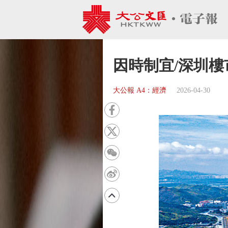
因時制宜/深圳樓
大公報 A4：經濟
2026-04-30