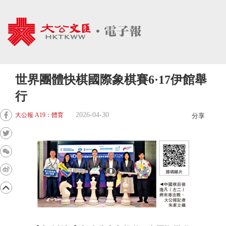
世界團體快棋國際象棋賽6·17伊館舉
行
2026-04-30
大公報 A19：體育
分享