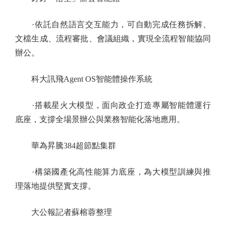
·依託自然語言交互能力，可自動完成任務拆解、
文檔生成、流程審批、會議組織，實現全流程智能協同
辦公。
科大訊飛Agent OS智能體操作系統
·搭載星火大模型，面向政企打造專屬智能體運行
底座，支撐全場景辦公與業務智能化落地應用。
華為昇騰384超節點集群
·構築國產化高性能算力底座，為大模型訓練與推
理落地提供堅實支撐。
大公報記者蘇榕蓉整理