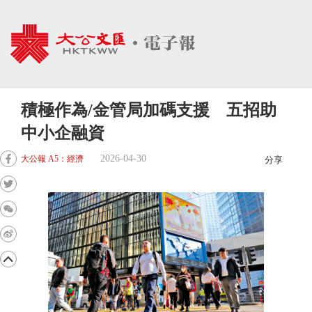
積極作為/金管局加碼支援 五招助
中小企融資
2026-04-30
大公報 A5：經濟
分享