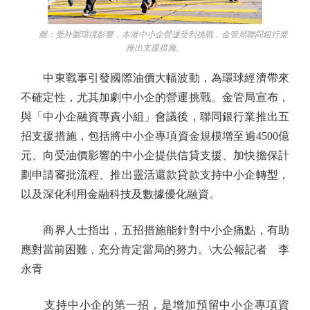
圖：受外圍環境影響，本港中小企營運受到挑戰，金管局聯同銀行業
推出支援措施。
中東戰事引發國際油價大幅波動，為環球經濟帶來
不確定性，尤其加劇中小企的營運挑戰。金管局宣布，
與「中小企融資專責小組」會議後，聯同銀行業推出五
招支援措施，包括將中小企專項資金規模增至逾4500億
元、向受油價影響的中小企提供信貸支援、加快擔保計
劃申請審批流程、推出靈活還款貸款支持中小企轉型，
以及深化利用金融科技及數據優化融資。
商界人士指出，五招措施能針對中小企痛點，有助
應對當前困難，充分肯定當局的努力。\大公報記者 李
永青
支持中小企的第一招，是增加預留中小企專項資