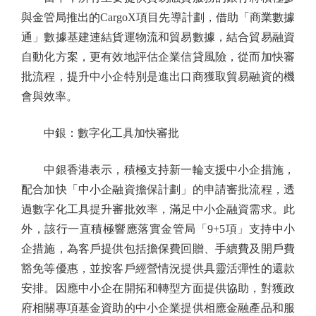
與金管局推出的CargoX項目先導計劃，借助「商業數據
通」數據基建連結貨運物流和貿易數據，結合貿易融資
自動化方案，更有效地評估企業信貸風險，從而加快審
批流程，提升中小企特別是進出口商獲取貿易融資的機
會與效率。
中銀：數字化工具加快審批
中銀香港表示，積極支持新一輪支援中小企措施，
配合加快「中小企融資擔保計劃」的申請審批流程，透
過數字化工具提升審批效率，滿足中小企融資需求。此
外，該行一直積極響應落實金管局「9+5項」支持中小
企措施，為客戶提供包括擔保費回贈、手續費及開戶費
豁免等優惠，並按客戶經營情況提供具靈活彈性的還款
安排。因應中小企在開拓和轉型方面提供協助，對獲政
府相關專項基金資助的中小企業提供相應金融產品和服