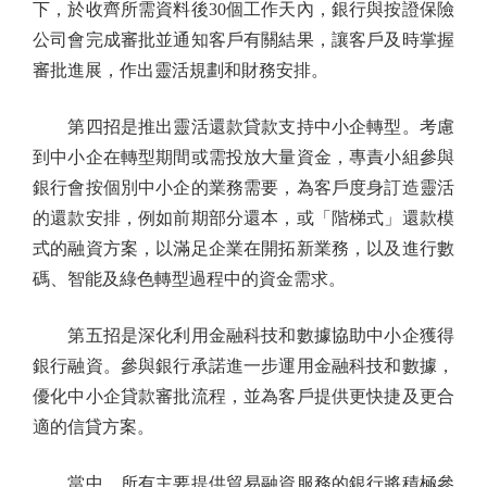
下，於收齊所需資料後30個工作天內，銀行與按證保險
公司會完成審批並通知客戶有關結果，讓客戶及時掌握
審批進展，作出靈活規劃和財務安排。
第四招是推出靈活還款貸款支持中小企轉型。考慮
到中小企在轉型期間或需投放大量資金，專責小組參與
銀行會按個別中小企的業務需要，為客戶度身訂造靈活
的還款安排，例如前期部分還本，或「階梯式」還款模
式的融資方案，以滿足企業在開拓新業務，以及進行數
碼、智能及綠色轉型過程中的資金需求。
第五招是深化利用金融科技和數據協助中小企獲得
銀行融資。參與銀行承諾進一步運用金融科技和數據，
優化中小企貸款審批流程，並為客戶提供更快捷及更合
適的信貸方案。
當中，所有主要提供貿易融資服務的銀行將積極參