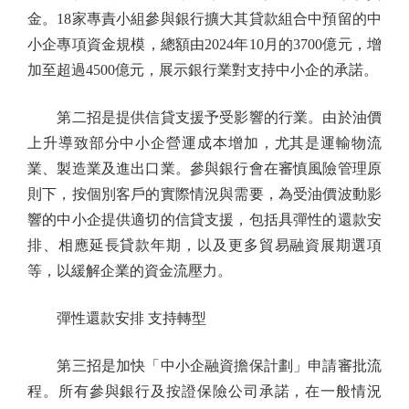
金。18家專責小組參與銀行擴大其貸款組合中預留的中
小企專項資金規模，總額由2024年10月的3700億元，增
加至超過4500億元，展示銀行業對支持中小企的承諾。
第二招是提供信貸支援予受影響的行業。由於油價
上升導致部分中小企營運成本增加，尤其是運輸物流
業、製造業及進出口業。參與銀行會在審慎風險管理原
則下，按個別客戶的實際情況與需要，為受油價波動影
響的中小企提供適切的信貸支援，包括具彈性的還款安
排、相應延長貸款年期，以及更多貿易融資展期選項
等，以緩解企業的資金流壓力。
彈性還款安排 支持轉型
第三招是加快「中小企融資擔保計劃」申請審批流
程。所有參與銀行及按證保險公司承諾，在一般情況