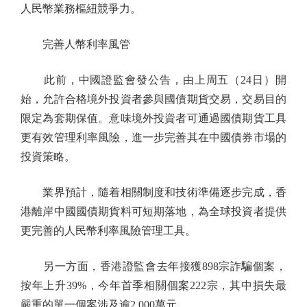
人民幣業務樞紐競爭力。
完善人幣利率風管
此前，中國證監會發公告，由上周五（24日）開
始，允許合格境外投資者參與國債期貨交易，交易目的
限定為套期保值。意味境外投資者可通過國債期貨工具
更有效管理利率風險，進一步完善其在中國債券市場的
投資策略。
業界預計，隨着相關制度和技術準備逐步完成，香
港離岸中國國債期貨料可短期落地，為全球投資者提供
更完善的人民幣利率風險管理工具。
另一方面，香港證監會去年接獲898宗詐騙個案，
按年上升39%，今年首季相關個案222宗，其中損失最
嚴重的單一個案涉及逾2,000萬元。