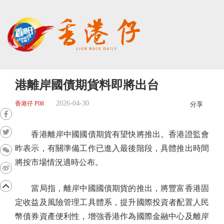
港離岸國債期貨料即將出台
2026-04-30
香港仔 P08
分享
香港離岸中國國債期貨有望快將推出。香港證監會
昨表示，有關準備工作已進入最後階段，具體推出時間
將按市場情況適時公布。
當局指，離岸中國國債期貨的推出，將豐富香港固
定收益及風險管理工具體系，提升國際投資者配置人民
幣債券資產便利性，增強香港作為國際金融中心及離岸