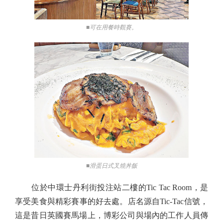
■可在用餐時觀賽。
■滑蛋日式叉燒丼飯
位於中環士丹利街投注站二樓的Tic Tac Room，是
享受美食與精彩賽事的好去處。店名源自Tic-Tac信號，
這是昔日英國賽馬場上，博彩公司與場內的工作人員傳