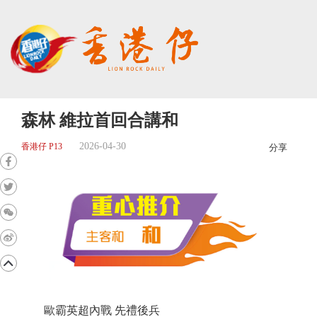
森林 維拉首回合講和
2026-04-30
香港仔 P13
分享
歐霸英超內戰 先禮後兵